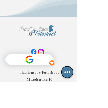
© 2026 Bastiontour-Fotoshoot
Bastiontour-Fotoshoot
Mittelstraße 10
07646 Laasdorf, Deutschland
Kontakt: