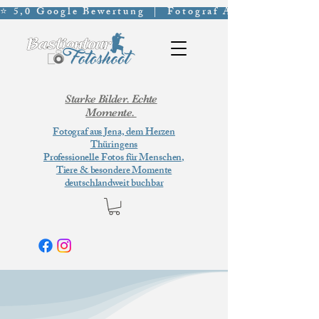
⭐ 5,0 Google Bewertung  |  Fotograf Aus Jena  | Por
Starke Bilder. Echte
Momente.
Fotograf aus Jena, dem Herzen
Thüringens
Professionelle Fotos für Menschen,
Tiere & besondere Momente
deutschlandweit buchbar