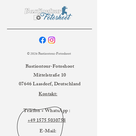
© 2026 Bastiontour-Fotoshoot
Bastiontour-Fotoshoot
Mittelstraße 10
07646 Laasdorf, Deutschland
Kontakt:
Telefon + WhatsApp :
+49 1575 5030758
E-Mail: