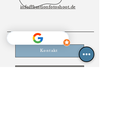
info@bastionfotoshoot.de
Kontakt
Rabatte, News & Aktionen
Blog
Datenschutzerklärung
Impressum